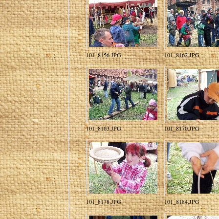
101_8156.JPG
101_8162.JPG
101_8163.JPG
101_8170.JPG
101_8178.JPG
101_8184.JPG